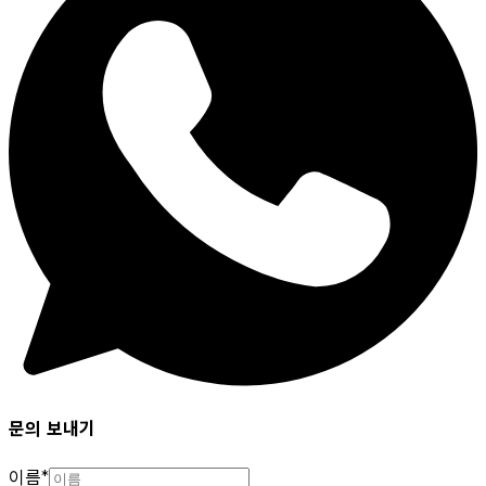
문의 보내기
이름
*