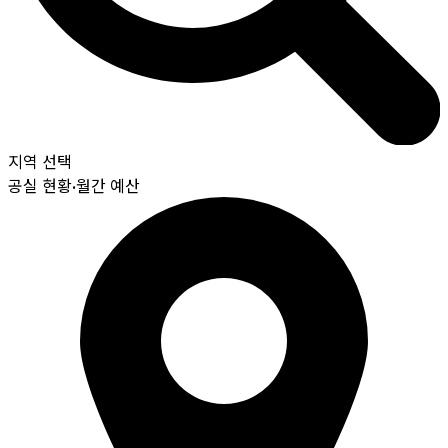
지역 선택
공실 현황
•
월간 예산