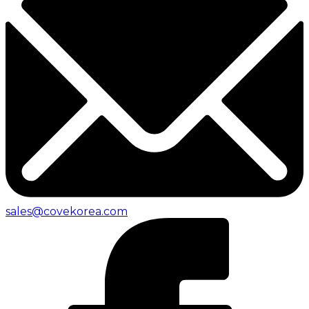
sales@covekorea.com