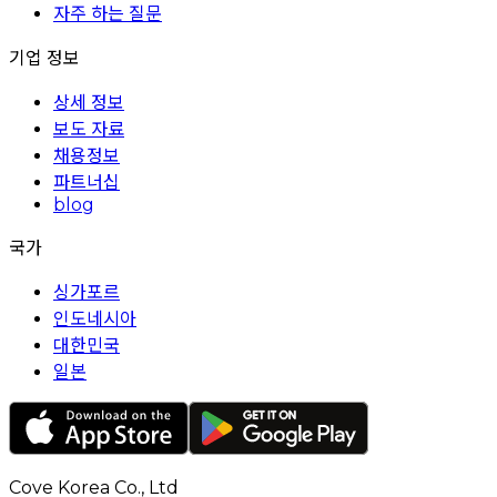
자주 하는 질문
기업 정보
상세 정보
보도 자료
채용정보
파트너십
blog
국가
싱가포르
인도네시아
대한민국
일본
Cove Korea Co., Ltd