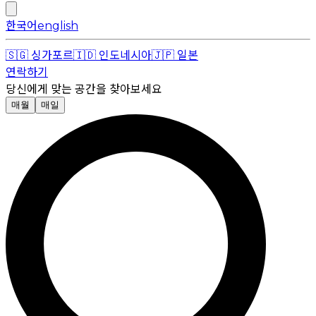
한국어
english
🇸🇬
싱가포르
🇮🇩
인도네시아
🇯🇵
일본
연락하기
당신에게 맞는 공간을 찾아보세요
매월
매일