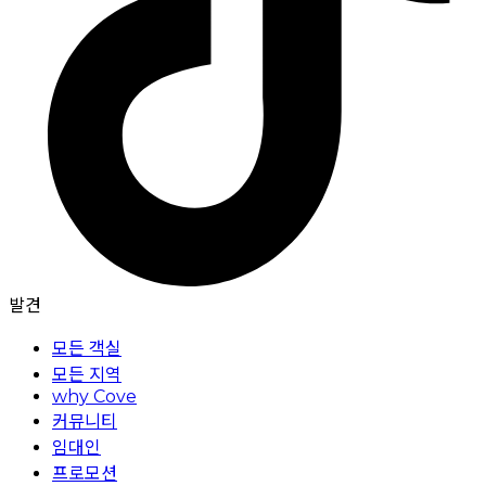
발견
모든 객실
모든 지역
why Cove
커뮤니티
임대인
프로모션